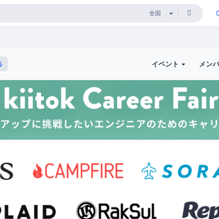
イベント
メン
る