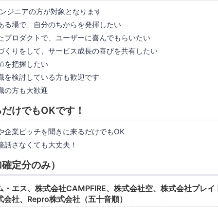
エンジニアの方が対象となります
ある場で、自分のちからを発揮したい
たプロダクトで、ユーザーに喜んでもらいたい
づくりをして、サービス成長の喜びを共有したい
値を把握したい
職を検討している方も歓迎です
職の方も大歓迎
だけでもOKです！
や企業ピッチを聞きに来るだけでもOK
接話さなくても大丈夫！
加確定分のみ）
・エス、株式会社CAMPFIRE、株式会社空、株式会社プレ
会社、Repro株式会社（五十音順）