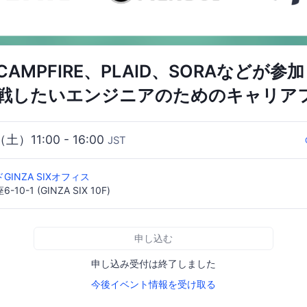
AMPFIRE、PLAID、SORAなどが参
戦したいエンジニアのためのキャリア
（土）11:00 - 16:00
JST
INZA SIXオフィス
0-1 (GINZA SIX 10F)
申し込む
申し込み受付は終了しました
今後イベント情報を受け取る