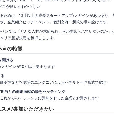
どこが良いかわからない
るために、10社以上の成長スタートアップ/メガベンがあつまり、
や、企業紹介ピッチイベント、個別交流・懇親の場を設けます。
ガベンでは「どんな人材が求められ、何が求められていないのか」
キャリア意思決定を後押しします。
r Fairの特徴
話を聞ける
/メガベンが10社以上集まります
ける
価基準などを現場のエンジニアによるパネルトーク形式で紹介
企業担当との個別面談の場をセッティング
これからのチャレンジに興味をもった企業とお繋ぎします
スメ/参加いただきたい