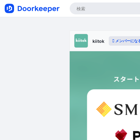
メンバーにな
kiitok