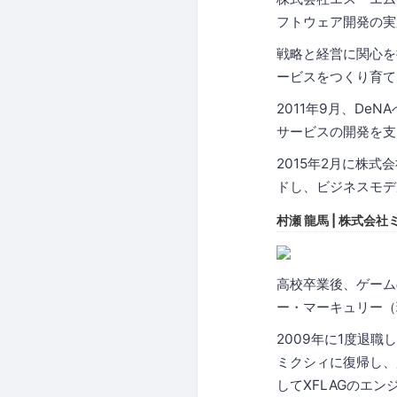
フトウェア開発の実
戦略と経営に関心を持
ービスをつくり育て
2011年9月、De
サービスの開発を支え
2015年2月に株
ドし、ビジネスモデ
村瀬 龍馬 | 株式会社
高校卒業後、ゲーム
ー・マーキュリー（
2009年に1度退
ミクシィに復帰し、
してXFLAGのエ