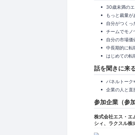
30歳未満の
もっと裁量が
自分がつくっ
チームでモノ
自分の市場価
中長期的に転
はじめての転
話を聞きに来る
パネルトーク
企業の人と直
参加企業（参
株式会社エス・エム
シィ、ラクスル株式