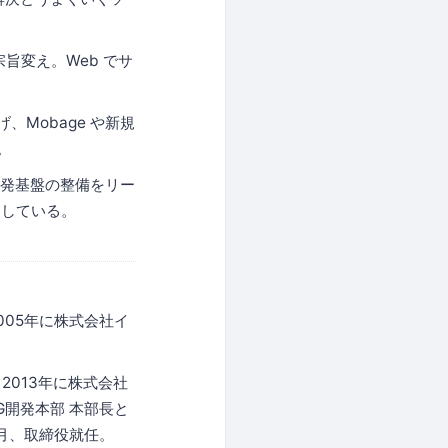
旨変え。Web でサ
、Mobage や新規
。
開発基盤の整備をリー
をしている。
05年に株式会社イ
2013年に株式会社
G開発本部 本部長と
6月、取締役就任。