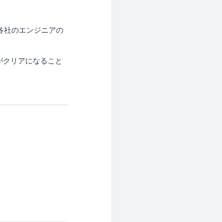
各社のエンジニアの
がクリアになること