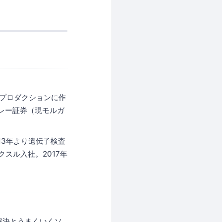
作プロダクションに作
レー証券（現モルガ
。
13年より遺伝子検査
クスル入社。2017年
解決とうまくいくソ