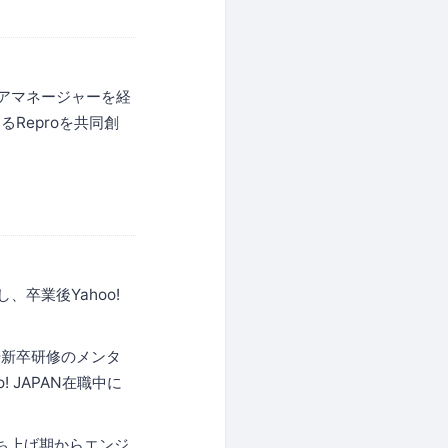
アマネージャーを経
Reproを共同創
卒業後Yahoo!
や新卒研修のメンタ
 JAPAN在職中に
立ち上げ期からエンジ