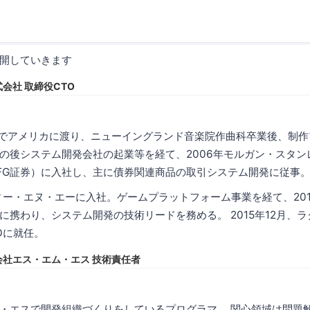
開していきます
式会社 取締役CTO
10歳でアメリカに渡り、ニューイングランド音楽院作曲科卒業後、制
の後システム開発会社の起業等を経て、2006年モルガン・スタン
FG証券）に入社し、主に債券関連商品の取引システム開発に従事
ディー・エヌ・エーに入社。ゲームプラットフォーム事業を経て、20
携わり、システム開発の技術リードを務める。 2015年12月、ラ
Oに就任。
式会社エス・エム・エス 技術責任者
・エスで開発組織づくりをしているプログラマ。 関心領域は問題