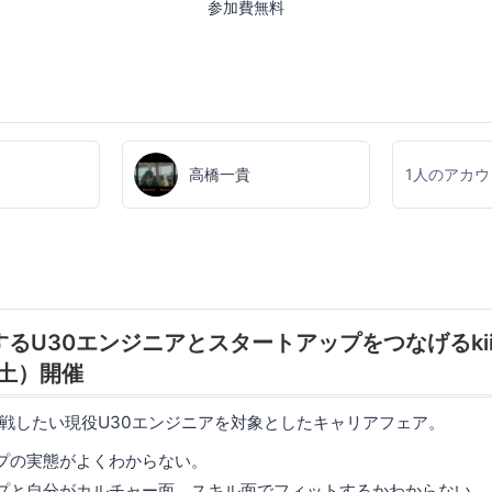
参加費無料
高橋一貴
1人のアカ
るU30エンジニアとスタートアップをつなげるkiitok
6（土）開催
戦したい現役U30エンジニアを対象としたキャリアフェア。
プの実態がよくわからない。
プと自分がカルチャー面、スキル面でフィットするかわからない。