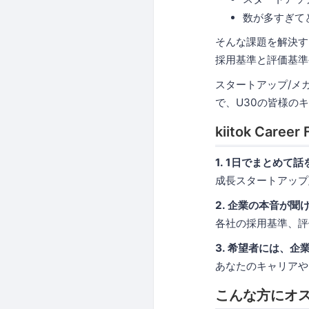
数が多すぎて
そんな課題を解決す
採用基準と評価基準
スタートアップ/メ
で、U30の皆様の
kiitok Caree
1. 1日でまとめて
成長スタートアップ
2. 企業の本音が聞
各社の採用基準、評
3. 希望者には、
あなたのキャリアや
こんな方にオス